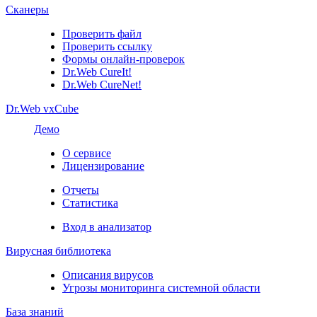
Сканеры
Проверить файл
Проверить ссылку
Формы онлайн-проверок
Dr.Web CureIt!
Dr.Web CureNet!
Dr.Web vxCube
Демо
О сервисе
Лицензирование
Отчеты
Статистика
Вход в анализатор
Вирусная библиотека
Описания вирусов
Угрозы мониторинга системной области
База знаний