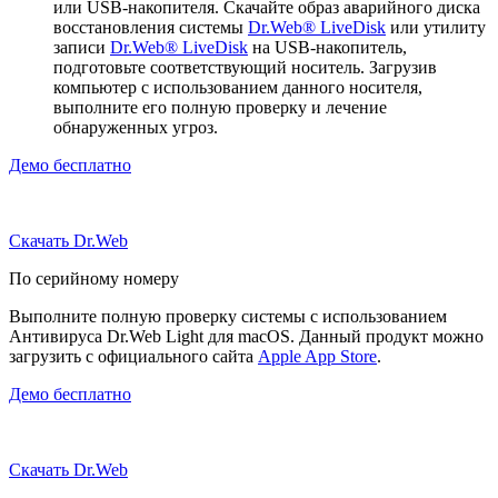
или USB-накопителя. Скачайте образ аварийного диска
восстановления системы
Dr.Web® LiveDisk
или утилиту
записи
Dr.Web® LiveDisk
на USB-накопитель,
подготовьте соответствующий носитель. Загрузив
компьютер с использованием данного носителя,
выполните его полную проверку и лечение
обнаруженных угроз.
Демо бесплатно
Скачать Dr.Web
По серийному номеру
Выполните полную проверку системы с использованием
Антивируса Dr.Web Light для macOS. Данный продукт можно
загрузить с официального сайта
Apple App Store
.
Демо бесплатно
Скачать Dr.Web