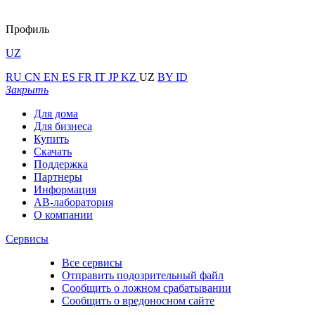
Профиль
UZ
RU
CN
EN
ES
FR
IT
JP
KZ
UZ
BY
ID
Закрыть
Для дома
Для бизнеса
Купить
Скачать
Поддержка
Партнеры
Информация
АВ-лаборатория
О компании
Сервисы
Все сервисы
Отправить подозрительный файл
Сообщить о ложном срабатывании
Сообщить о вредоносном сайте