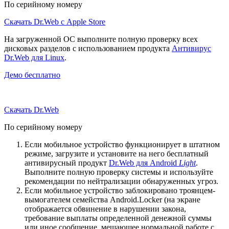
По серийному номеру
Скачать Dr.Web с Apple Store
На загруженной ОС выполните полную проверку всех
дисковых разделов с использованием продукта
Антивирус
Dr.Web для Linux
.
Демо бесплатно
Скачать Dr.Web
По серийному номеру
Если мобильное устройство функционирует в штатном
режиме, загрузите и установите на него бесплатный
антивирусный продукт
Dr.Web для Android
Light
.
Выполните полную проверку системы и используйте
рекомендации по нейтрализации обнаруженных угроз.
Если мобильное устройство заблокировано троянцем-
вымогателем семейства Android.Locker (на экране
отображается обвинение в нарушении закона,
требование выплаты определенной денежной суммы
или иное сообщение, мешающее нормальной работе с