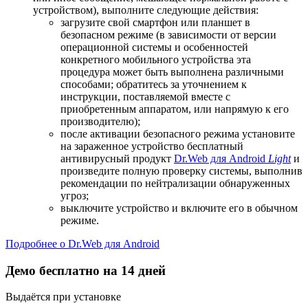
устройством), выполните следующие действия:
загрузите свой смартфон или планшет в
безопасном режиме (в зависимости от версии
операционной системы и особенностей
конкретного мобильного устройства эта
процедура может быть выполнена различными
способами; обратитесь за уточнением к
инструкции, поставляемой вместе с
приобретенным аппаратом, или напрямую к его
производителю);
после активации безопасного режима установите
на зараженное устройство бесплатный
антивирусный продукт
Dr.Web для Android
Light
и
произведите полную проверку системы, выполнив
рекомендации по нейтрализации обнаруженных
угроз;
выключите устройство и включите его в обычном
режиме.
Подробнее о Dr.Web для Android
Демо бесплатно на 14 дней
Выдаётся при установке