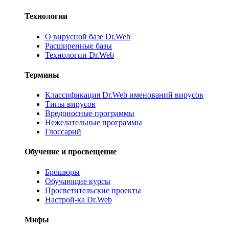
Технологии
О вирусной базе Dr.Web
Расширенные базы
Технологии Dr.Web
Термины
Классификация Dr.Web именований вирусов
Типы вирусов
Вредоносные программы
Нежелательные программы
Глоссарий
Обучение и просвещение
Брошюры
Обучающие курсы
Просветительские проекты
Настрой-ка Dr.Web
Мифы