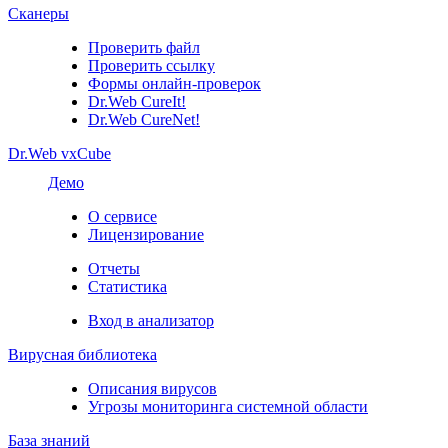
Сканеры
Проверить файл
Проверить ссылку
Формы онлайн-проверок
Dr.Web CureIt!
Dr.Web CureNet!
Dr.Web vxCube
Демо
О сервисе
Лицензирование
Отчеты
Статистика
Вход в анализатор
Вирусная библиотека
Описания вирусов
Угрозы мониторинга системной области
База знаний