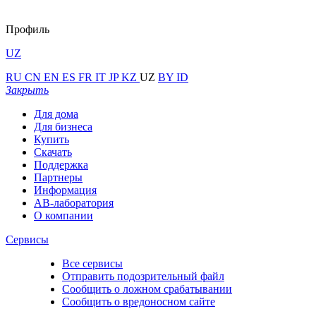
Профиль
UZ
RU
CN
EN
ES
FR
IT
JP
KZ
UZ
BY
ID
Закрыть
Для дома
Для бизнеса
Купить
Скачать
Поддержка
Партнеры
Информация
АВ-лаборатория
О компании
Сервисы
Все сервисы
Отправить подозрительный файл
Сообщить о ложном срабатывании
Сообщить о вредоносном сайте