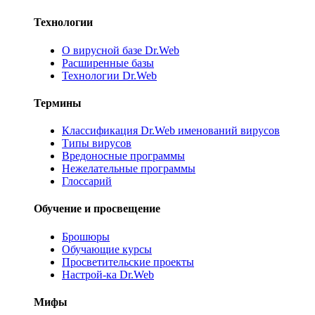
Технологии
О вирусной базе Dr.Web
Расширенные базы
Технологии Dr.Web
Термины
Классификация Dr.Web именований вирусов
Типы вирусов
Вредоносные программы
Нежелательные программы
Глоссарий
Обучение и просвещение
Брошюры
Обучающие курсы
Просветительские проекты
Настрой-ка Dr.Web
Мифы