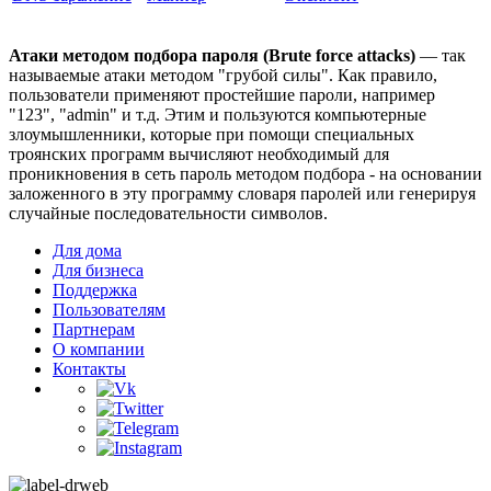
Атаки методом подбора пароля (Brute force attacks)
— так
называемые атаки методом "грубой силы". Как правило,
пользователи применяют простейшие пароли, например
"123", "admin" и т.д. Этим и пользуются компьютерные
злоумышленники, которые при помощи специальных
троянских программ вычисляют необходимый для
проникновения в сеть пароль методом подбора - на основании
заложенного в эту программу словаря паролей или генерируя
случайные последовательности символов.
Для дома
Для бизнеса
Поддержка
Пользователям
Партнерам
О компании
Контакты