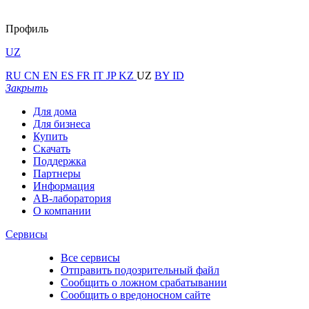
Профиль
UZ
RU
CN
EN
ES
FR
IT
JP
KZ
UZ
BY
ID
Закрыть
Для дома
Для бизнеса
Купить
Скачать
Поддержка
Партнеры
Информация
АВ-лаборатория
О компании
Сервисы
Все сервисы
Отправить подозрительный файл
Сообщить о ложном срабатывании
Сообщить о вредоносном сайте