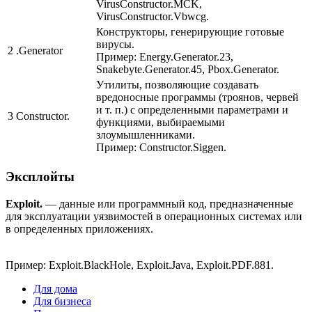
VirusConstructor.MCK,
VirusConstructor.Vbwcg.
Конструкторы, генерирующие готовые
вирусы.
2
.Generator
Пример:
Energy.Generator.23,
Snakebyte.Generator.45, Pbox.Generator.
Утилиты, позволяющие создавать
вредоносные программы (троянов, червей
и т. п.) с определенными параметрами и
3
Constructor.
функциями, выбираемыми
злоумышленниками.
Пример:
Constructor.Siggen.
Эксплойты
Exploit.
— данные или программный код, предназначенные
для эксплуатации уязвимостей в операционных системах или
в определенных приложениях.
Пример:
Exploit.BlackHole, Exploit.Java, Exploit.PDF.881.
Для дома
Для бизнеса