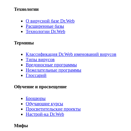
Технологии
О вирусной базе Dr.Web
Расширенные базы
Технологии Dr.Web
Термины
Классификация Dr.Web именований вирусов
Типы вирусов
Вредоносные программы
Нежелательные программы
Глоссарий
Обучение и просвещение
Брошюры
Обучающие курсы
Просветительские проекты
Настрой-ка Dr.Web
Мифы