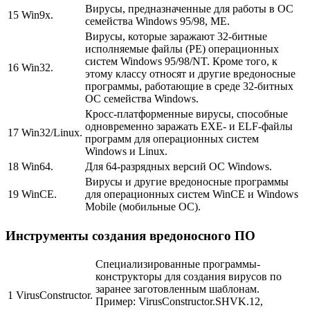
Вирусы, предназначенные для работы в ОС
15
Win9x.
семейства Windows 95/98, ME.
Вирусы, которые заражают 32-битные
исполняемые файлы (PE) операционных
систем Windows 95/98/NT. Кроме того, к
16
Win32.
этому классу относят и другие вредоносные
программы, работающие в среде 32-битных
ОС семейства Windows.
Кросс-платформенные вирусы, способные
одновременно заражать EXE- и ELF-файлы
17
Win32/Linux.
программ для операционных систем
Windows и Linux.
18
Win64.
Для 64-разрядных версий ОС Windows.
Вирусы и другие вредоносные программы
19
WinCE.
для операционных систем WinCE и Windows
Mobile (мобильные ОС).
Инструменты создания вредоносного ПО
Специализированные программы-
конструкторы для создания вирусов по
заранее заготовленным шаблонам.
1
VirusConstructor.
Пример:
VirusConstructor.SHVK.12,