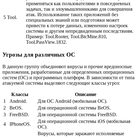
применяться как пользователями в повседневных
задачах, так и злоумышленниками для совершения
атак. Использование таких приложений без
5
Tool.
специальных знаний или подготовки может
привести к потере данных, изменению настроек
системы и другим непредвиденным последствиям.
Пример:
Tool.Rooter, Tool.BtcMine.810,
Tool.PassView.1832.
Угрозы для различных ОС
В данную группу объединяют вирусы и прочие вредоносные
приложения, разработанные для определенных операционных
систем (ОС) и программных платформ. В зависимости от типа
атакуемой системы выделяют следующие классы угроз:
Классы
Описание
1
Android.
Для ОС Android (мобильная ОС).
2
BeOS.
Для операционной системы BeOS.
3
FreeBSD.
Для операционной системы FreeBSD.
Для операционной системы iOS (мобильная
4
IPhoneOS.
ОС).
Вирусы, которые заражают исполняемые