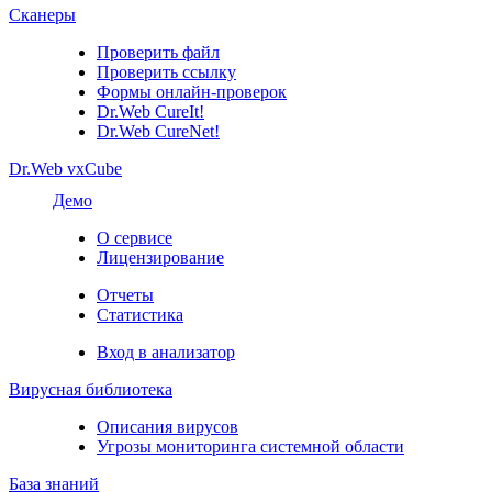
Сканеры
Проверить файл
Проверить ссылку
Формы онлайн-проверок
Dr.Web CureIt!
Dr.Web CureNet!
Dr.Web vxCube
Демо
О сервисе
Лицензирование
Отчеты
Статистика
Вход в анализатор
Вирусная библиотека
Описания вирусов
Угрозы мониторинга системной области
База знаний