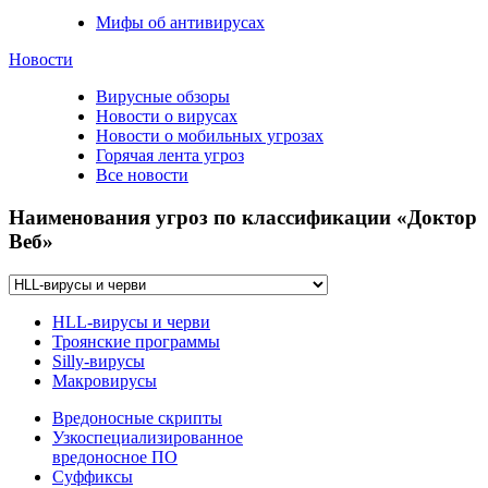
Мифы об антивирусах
Новости
Вирусные обзоры
Новости о вирусах
Новости о мобильных угрозах
Горячая лента угроз
Все новости
Наименования угроз по классификации «Доктор
Веб»
HLL-вирусы и черви
Троянские программы
Silly-вирусы
Макровирусы
Вредоносные скрипты
Узкоспециализированное
вредоносное ПО
Суффиксы