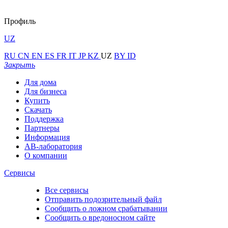
Профиль
UZ
RU
CN
EN
ES
FR
IT
JP
KZ
UZ
BY
ID
Закрыть
Для дома
Для бизнеса
Купить
Скачать
Поддержка
Партнеры
Информация
АВ-лаборатория
О компании
Сервисы
Все сервисы
Отправить подозрительный файл
Сообщить о ложном срабатывании
Сообщить о вредоносном сайте