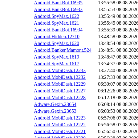
Android.BankBot.16935
13:55:58
08.08.202
Android.BankBot.16933
13:55:53
08.08.202
Android.SpyMax.1622
13:55:49
08.08.202
Android.SpyMax.1621
13:55:45
08.08.202
Android.BankBot.16934
13:55:39
08.08.202
Android.Hidden.12710
13:48:58
08.08.202
Android.SpyMax.1620
13:48:54
08.08.202
Android.Banker.Mamont.524
13:48:51
08.08.202
Android.SpyMax.1619
13:48:47
08.08.202
Android.SpyMax.1617
13:34:37
08.08.202
Android.MobiDash.12233
13:27:40
08.08.202
Android.MobiDash.12232
13:27:33
08.08.202
Android.MobiDash.12229
06:30:07
08.08.202
Android.MobiDash.12227
06:12:26
08.08.202
Android.MobiDash.12228
06:12:18
08.08.202
Adware.Gexin.23654
06:08:14
08.08.202
Adware.Gexin.23653
06:03:53
08.08.202
Android.MobiDash.12223
05:57:06
07.08.202
Android.MobiDash.12222
05:56:58
07.08.202
Android.MobiDash.12221
05:56:50
07.08.202