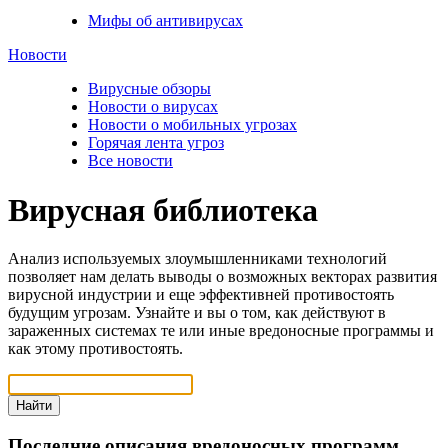
Мифы об антивирусах
Новости
Вирусные обзоры
Новости о вирусах
Новости о мобильных угрозах
Горячая лента угроз
Все новости
Вирусная библиотека
Анализ используемых злоумышленниками технологий
позволяет нам делать выводы о возможных векторах развития
вирусной индустрии и еще эффективней противостоять
будущим угрозам. Узнайте и вы о том, как действуют в
зараженных системах те или иные вредоносные программы и
как этому противостоять.
Найти
Последние описания вредоносных программ