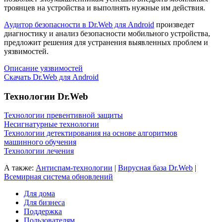
троянцев на устройства и выполнять нужные им действия.
Аудитор безопасности в Dr.Web для Android
произведет
диагностику и анализ безопасности мобильного устройства,
предложит решения для устранения выявленных проблем и
уязвимостей.
Описание уязвимостей
Скачать Dr.Web для Android
Технологии Dr.Web
Технологии превентивной защиты
Несигнатурные технологии
Технологии детектирования на основе алгоритмов
машинного обучения
Технологии лечения
А также:
Антиспам-технологии
|
Вирусная база Dr.Web
|
Всемирная система обновлений
Для дома
Для бизнеса
Поддержка
Пользователям