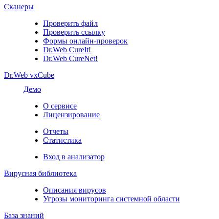
Сканеры
Проверить файл
Проверить ссылку
Формы онлайн-проверок
Dr.Web CureIt!
Dr.Web CureNet!
Dr.Web vxCube
Демо
О сервисе
Лицензирование
Отчеты
Статистика
Вход в анализатор
Вирусная библиотека
Описания вирусов
Угрозы мониторинга системной области
База знаний