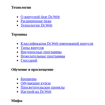
Технологии
О вирусной базе Dr.Web
Расширенные базы
Технологии Dr.Web
Термины
Классификация Dr.Web именований вирусов
Типы вирусов
Вредоносные программы
Нежелательные программы
Глоссарий
Обучение и просвещение
Брошюры
Обучающие курсы
Просветительские проекты
Настрой-ка Dr.Web
Мифы