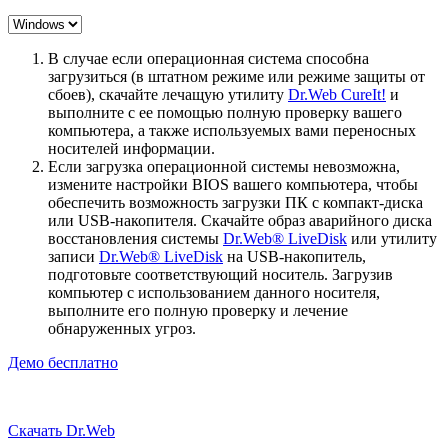
В случае если операционная система способна
загрузиться (в штатном режиме или режиме защиты от
сбоев), скачайте лечащую утилиту
Dr.Web CureIt!
и
выполните с ее помощью полную проверку вашего
компьютера, а также используемых вами переносных
носителей информации.
Если загрузка операционной системы невозможна,
измените настройки BIOS вашего компьютера, чтобы
обеспечить возможность загрузки ПК с компакт-диска
или USB-накопителя. Скачайте образ аварийного диска
восстановления системы
Dr.Web® LiveDisk
или утилиту
записи
Dr.Web® LiveDisk
на USB-накопитель,
подготовьте соответствующий носитель. Загрузив
компьютер с использованием данного носителя,
выполните его полную проверку и лечение
обнаруженных угроз.
Демо бесплатно
Скачать Dr.Web