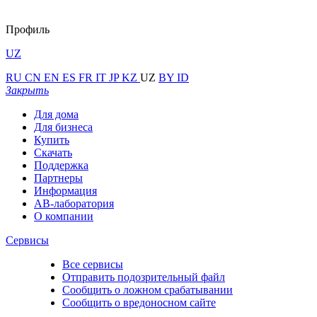
Профиль
UZ
RU
CN
EN
ES
FR
IT
JP
KZ
UZ
BY
ID
Закрыть
Для дома
Для бизнеса
Купить
Скачать
Поддержка
Партнеры
Информация
АВ-лаборатория
О компании
Сервисы
Все сервисы
Отправить подозрительный файл
Сообщить о ложном срабатывании
Сообщить о вредоносном сайте