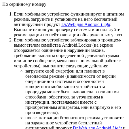
По серийному номеру
Если мобильное устройство функционирует в штатном
режиме, загрузите и установите на него бесплатный
антивирусный продукт
Dr.Web для Android
Light
.
Выполните полную проверку системы и используйте
рекомендации по нейтрализации обнаруженных угроз.
Если мобильное устройство заблокировано троянцем-
вымогателем семейства Android.Locker (на экране
отображается обвинение в нарушении закона,
требование выплаты определенной денежной суммы
или иное сообщение, мешающее нормальной работе с
устройством), выполните следующие действия:
загрузите свой смартфон или планшет в
безопасном режиме (в зависимости от версии
операционной системы и особенностей
конкретного мобильного устройства эта
процедура может быть выполнена различными
способами; обратитесь за уточнением к
инструкции, поставляемой вместе с
приобретенным аппаратом, или напрямую к его
производителю);
после активации безопасного режима установите
на зараженное устройство бесплатный
антивирусный продукт
Dr.Web для Android
Light
и