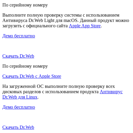
По серийному номеру
Выполните полную проверку системы с использованием
Антивируса Dr.Web Light для macOS. Данный продукт можно
загрузить с официального сайта
Apple App Store
.
Демо бесплатно
Скачать Dr.Web
По серийному номеру
Скачать Dr.Web с Apple Store
На загруженной ОС выполните полную проверку всех
дисковых разделов с использованием продукта
Антивирус
Dr.Web для Linux
.
Демо бесплатно
Скачать Dr.Web