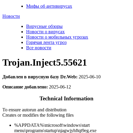
Мифы об антивирусах
Новости
Вирусные обзоры
Новости о вирусах
Новости о мобильных угрозах
Горячая лента угроз
Все новости
Trojan.Inject5.55621
Добавлен в вирусную базу Dr.Web:
2025-06-10
Описание добавлено:
2025-06-12
Technical Information
To ensure autorun and distribution
Creates or modifies the following files
%APPDATA%\microsoft\windows\start
menu\programs\startup\njagwjyhftqt9eg.exe