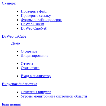
Сканеры
Проверить файл
Проверить ссылку
Формы онлайн-проверок
Dr.Web CureIt!
Dr.Web CureNet!
Dr.Web vxCube
Демо
О сервисе
Лицензирование
Отчеты
Статистика
Вход в анализатор
Вирусная библиотека
Описания вирусов
Угрозы мониторинга системной области
База знаний