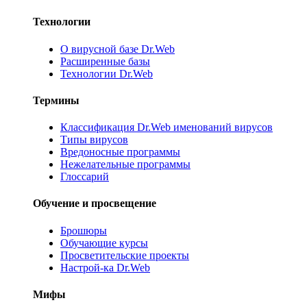
Технологии
О вирусной базе Dr.Web
Расширенные базы
Технологии Dr.Web
Термины
Классификация Dr.Web именований вирусов
Типы вирусов
Вредоносные программы
Нежелательные программы
Глоссарий
Обучение и просвещение
Брошюры
Обучающие курсы
Просветительские проекты
Настрой-ка Dr.Web
Мифы