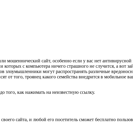
 или мошеннический сайт, особенно если у вас нет антивирусно
которых с компьютера ничего страшного не случится, а вот зай
ов злоумышленники могут распространять различные вредонос
сят от того, троянец какого семейства внедрится в мобильное ва
 до того, как нажимать на неизвестную ссылку.
своего сайта, и любой его посетитель сможет бесплатно пользов