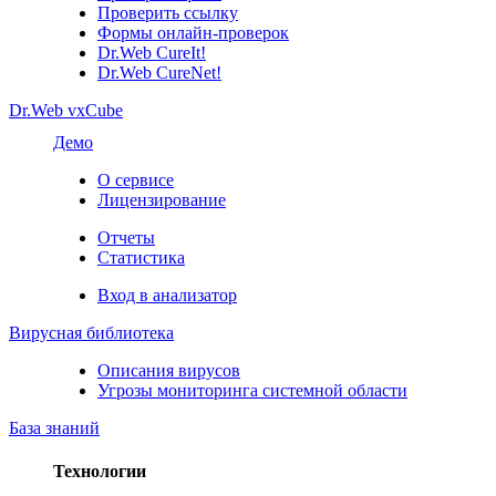
Проверить ссылку
Формы онлайн-проверок
Dr.Web CureIt!
Dr.Web CureNet!
Dr.Web vxCube
Демо
О сервисе
Лицензирование
Отчеты
Статистика
Вход в анализатор
Вирусная библиотека
Описания вирусов
Угрозы мониторинга системной области
База знаний
Технологии