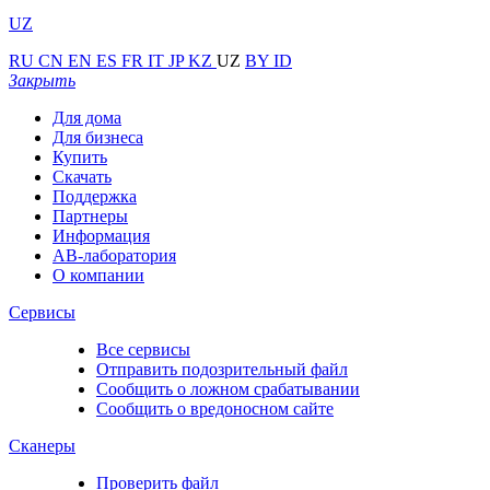
UZ
RU
CN
EN
ES
FR
IT
JP
KZ
UZ
BY
ID
Закрыть
Для дома
Для бизнеса
Купить
Скачать
Поддержка
Партнеры
Информация
АВ-лаборатория
О компании
Сервисы
Все сервисы
Отправить подозрительный файл
Сообщить о ложном срабатывании
Сообщить о вредоносном сайте
Сканеры
Проверить файл