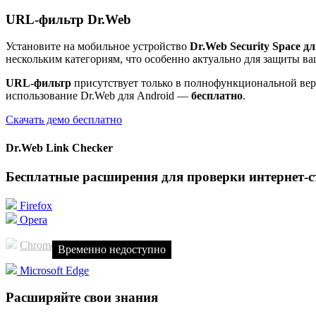
URL-фильтр Dr.Web
Установите на мобильное устройство
Dr.Web Security Space д
нескольким категориям, что особенно актуально для защиты ва
URL-фильтр
присутствует только в полнофункциональной верс
использование Dr.Web для Android —
бесплатно
.
Скачать демо бесплатно
Dr.Web Link Checker
Бесплатные расширения для проверки интернет-с
Firefox
Opera
Chrome
Временно недоступно
Microsoft Edge
Расширяйте свои знания