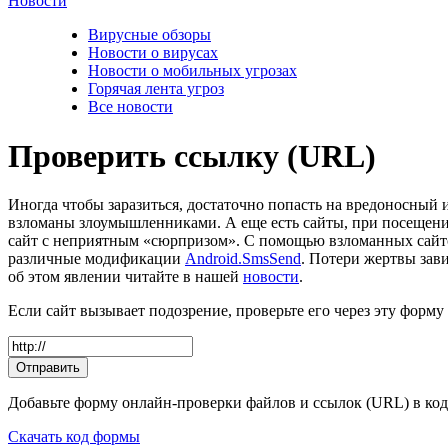
Новости
Вирусные обзоры
Новости о вирусах
Новости о мобильных угрозах
Горячая лента угроз
Все новости
Проверить ссылку (URL)
Иногда чтобы заразиться, достаточно попасть на вредоносный
взломаны злоумышленниками. А еще есть сайты, при посещении 
сайт с неприятным «сюрпризом». С помощью взломанных сайт
различные модификации
Android.SmsSend
. Потери жертвы зави
об этом явлении читайте в нашей
новости
.
Еcли сайт вызывает подозрение, проверьте его через эту форму
Отправить
Добавьте форму онлайн-проверки файлов и ссылок (URL) в код 
Скачать код формы