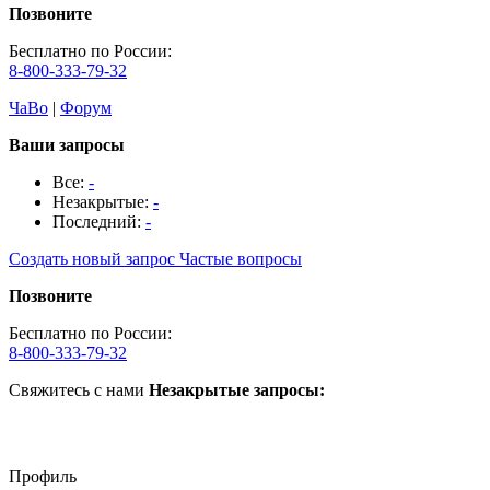
Позвоните
Бесплатно по России:
8-800-333-79-32
ЧаВо
|
Форум
Ваши запросы
Все:
-
Незакрытые:
-
Последний:
-
Создать новый запрос
Частые вопросы
Позвоните
Бесплатно по России:
8-800-333-79-32
Свяжитесь с нами
Незакрытые запросы:
Профиль