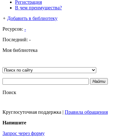
Регистрация
В чем преимущества?
+
Добавить в библиотеку
Ресурсов:
-
Последний:
-
Моя библиотека
Найти
Поиск
Круглосуточная поддержка
|
Правила обращения
Напишите
Запрос через форму