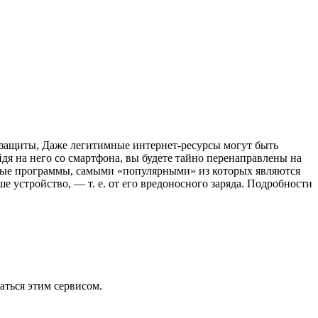
й защиты, Даже легитимные интернет-ресурсы могут быть
дя на него со смартфона, вы будете тайно перенаправлены на
ные программы, самыми «популярными» из которых являются
ше устройство, — т. е. от его вредоносного заряда. Подробности
аться этим сервисом.