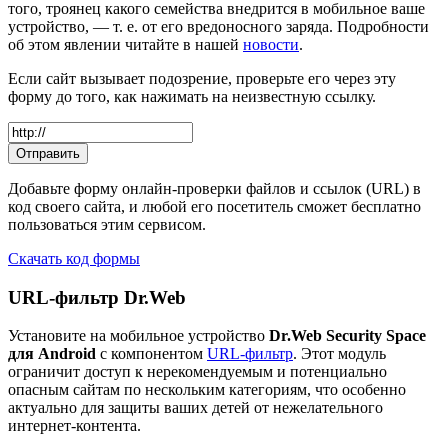
того, троянец какого семейства внедрится в мобильное ваше
устройство, — т. е. от его вредоносного заряда. Подробности
об этом явлении читайте в нашей
новости
.
Еcли сайт вызывает подозрение, проверьте его через эту
форму до того, как нажимать на неизвестную ссылку.
Отправить
Добавьте форму онлайн-проверки файлов и ссылок (URL) в
код своего сайта, и любой его посетитель сможет бесплатно
пользоваться этим сервисом.
Скачать код формы
URL-фильтр Dr.Web
Установите на мобильное устройство
Dr.Web Security Space
для Android
с компонентом
URL-фильтр
. Этот модуль
ограничит доступ к нерекомендуемым и потенциально
опасным сайтам по нескольким категориям, что особенно
актуально для защиты ваших детей от нежелательного
интернет-контента.