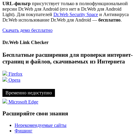
URL-фильтр
присутствует только в полнофункциональной
версии Dr.Web для Android (его нет в Dr.Web для Android
Light
). Для покупателей
Dr.Web Security Space
и Антивируса
Dr.Web использование Dr.Web для Android —
бесплатно
.
Скачать демо бесплатно
Dr.Web Link Checker
Бесплатные расширения для проверки интернет-
страниц и файлов, скачиваемых из Интернета
Firefox
Opera
Chrome
Временно недоступно
Microsoft Edge
Расширяйте свои знания
Нерекомендуемые сайты
Фишинг