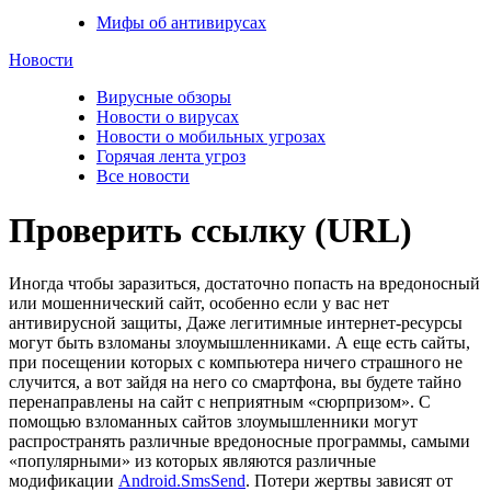
Мифы об антивирусах
Новости
Вирусные обзоры
Новости о вирусах
Новости о мобильных угрозах
Горячая лента угроз
Все новости
Проверить ссылку (URL)
Иногда чтобы заразиться, достаточно попасть на вредоносный
или мошеннический сайт, особенно если у вас нет
антивирусной защиты, Даже легитимные интернет-ресурсы
могут быть взломаны злоумышленниками. А еще есть сайты,
при посещении которых с компьютера ничего страшного не
случится, а вот зайдя на него со смартфона, вы будете тайно
перенаправлены на сайт с неприятным «сюрпризом». С
помощью взломанных сайтов злоумышленники могут
распространять различные вредоносные программы, самыми
«популярными» из которых являются различные
модификации
Android.SmsSend
. Потери жертвы зависят от