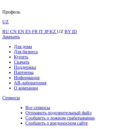
Профиль
UZ
RU
CN
EN
ES
FR
IT
JP
KZ
UZ
BY
ID
Закрыть
Для дома
Для бизнеса
Купить
Скачать
Поддержка
Партнеры
Информация
АВ-лаборатория
О компании
Сервисы
Все сервисы
Отправить подозрительный файл
Сообщить о ложном срабатывании
Сообщить о вредоносном сайте