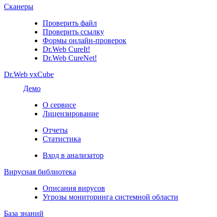
Сканеры
Проверить файл
Проверить ссылку
Формы онлайн-проверок
Dr.Web CureIt!
Dr.Web CureNet!
Dr.Web vxCube
Демо
О сервисе
Лицензирование
Отчеты
Статистика
Вход в анализатор
Вирусная библиотека
Описания вирусов
Угрозы мониторинга системной области
База знаний