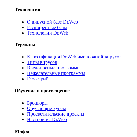
Технологии
О вирусной базе Dr.Web
Расширенные базы
Технологии Dr.Web
Термины
Классификация Dr.Web именований вирусов
Типы вирусов
Вредоносные программы
Нежелательные программы
Глоссарий
Обучение и просвещение
Брошюры
Обучающие курсы
Просветительские проекты
Настрой-ка Dr.Web
Мифы